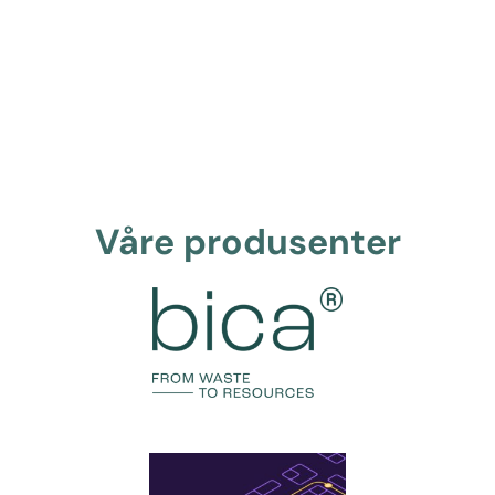
Våre produsenter