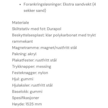
Forankringsløsninger: Ekstra sandvekt (4
sekker sand)
Materiale
Skiltstativ med fot: Durapol
Beskyttelsesplast: klar polykarbonat med trykt
rammekant
Magnetramme: magnet/rustfritt stål
Pakning: akryl
Plakatfester: rustfritt stål
Trykknapper: messing
Festeknagger: nylon
Hjul: gummi
Hjulaksler: rustfritt stål
Baselokk: gummi
Spesifikasjoner
Høyde: 1525 mm