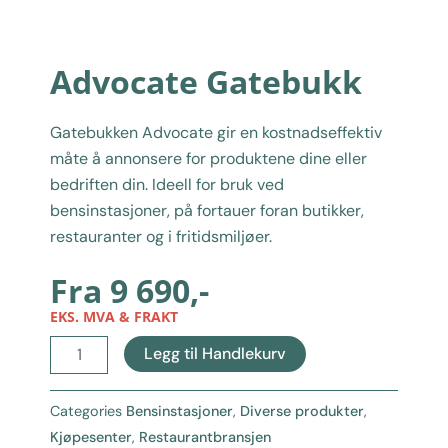
Advocate Gatebukk
Gatebukken Advocate gir en kostnadseffektiv
måte å annonsere for produktene dine eller
bedriften din. Ideell for bruk ved
bensinstasjoner, på fortauer foran butikker,
restauranter og i fritidsmiljøer.
Fra
9 690
,-
EKS. MVA & FRAKT
Advocate
Legg til Handlekurv
Gatebukk
antall
Categories
Bensinstasjoner
,
Diverse produkter
,
Kjøpesenter
,
Restaurantbransjen