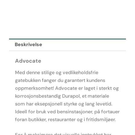
Beskrivelse
Advocate
Med denne stilige og vedlikeholdsfrie
gatebukken fanger du garantert kundens
oppmerksomhet! Advocate er laget i sterkt og
korrosjonsbestandig Durapol, et materiale
som har eksepsjonell styrke og lang levetid.
Ideell for bruk ved bensinstasjoner, på fortauer
foran butikker, restauranter og i fritidsmiljøer.
For å maksimere det visuelle inntrykket har