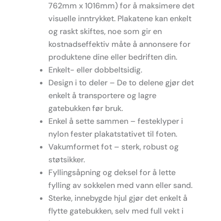
762mm x 1016mm) for å maksimere det
visuelle inntrykket. Plakatene kan enkelt
og raskt skiftes, noe som gir en
kostnadseffektiv måte å annonsere for
produktene dine eller bedriften din.
Enkelt- eller dobbeltsidig.
Design i to deler – De to delene gjør det
enkelt å transportere og lagre
gatebukken før bruk.
Enkel å sette sammen – festeklyper i
nylon fester plakatstativet til foten.
Vakumformet fot – sterk, robust og
støtsikker.
Fyllingsåpning og deksel for å lette
fylling av sokkelen med vann eller sand.
Sterke, innebygde hjul gjør det enkelt å
flytte gatebukken, selv med full vekt i