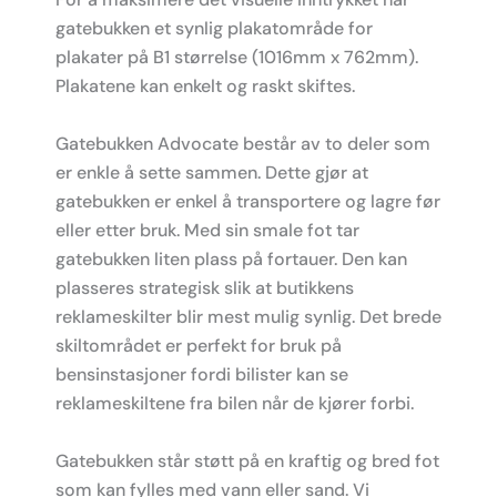
gatebukken et synlig plakatområde for
plakater på B1 størrelse (1016mm x 762mm).
Plakatene kan enkelt og raskt skiftes.
Gatebukken Advocate består av to deler som
er enkle å sette sammen. Dette gjør at
gatebukken er enkel å transportere og lagre før
eller etter bruk. Med sin smale fot tar
gatebukken liten plass på fortauer. Den kan
plasseres strategisk slik at butikkens
reklameskilter blir mest mulig synlig. Det brede
skiltområdet er perfekt for bruk på
bensinstasjoner fordi bilister kan se
reklameskiltene fra bilen når de kjører forbi.
Gatebukken står støtt på en kraftig og bred fot
som kan fylles med vann eller sand. Vi