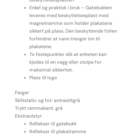
Enkel og praktisk i bruk – Gatebukken
leveres med beskyttelsesplast med
magnetramme som holder plakatene
sikkert på plass. Den beskyttende folien
forhindrer at vann trenger inn til
plakatene.
To festepunkter slik at enheten kan
kjedes til en vegg eller stolpe for
maksimal sikkerhet.
Plass til logo
Farger
Skiltstativ og fot: antrasittgrå
Trykt rammekant: grå
Ekstrautstyr
Reflekser til gatebukk
Reflekser til plakatramme