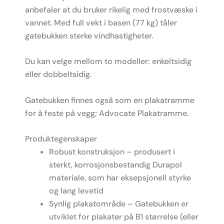
anbefaler at du bruker rikelig med frostvæske i
vannet. Med full vekt i basen (77 kg) tåler
gatebukken sterke vindhastigheter.
Du kan velge mellom to modeller: enkeltsidig
eller dobbeltsidig.
Gatebukken finnes også som en plakatramme
for å feste på vegg; Advocate Plakatramme.
Produktegenskaper
Robust konstruksjon – produsert i
sterkt, korrosjonsbestandig Durapol
materiale, som har eksepsjonell styrke
og lang levetid
Synlig plakatområde – Gatebukken er
utviklet for plakater på B1 størrelse (eller