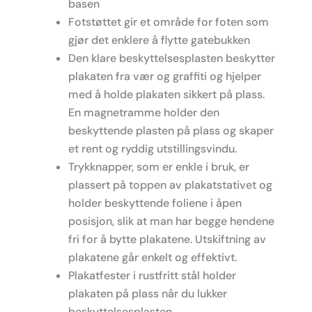
basen
Fotstøttet gir et område for foten som
gjør det enklere å flytte gatebukken
Den klare beskyttelsesplasten beskytter
plakaten fra vær og graffiti og hjelper
med å holde plakaten sikkert på plass.
En magnetramme holder den
beskyttende plasten på plass og skaper
et rent og ryddig utstillingsvindu.
Trykknapper, som er enkle i bruk, er
plassert på toppen av plakatstativet og
holder beskyttende foliene i åpen
posisjon, slik at man har begge hendene
fri for å bytte plakatene. Utskiftning av
plakatene går enkelt og effektivt.
Plakatfester i rustfritt stål holder
plakaten på plass når du lukker
beskyttelsesplasten