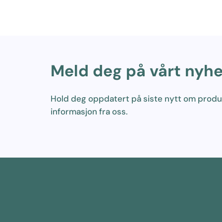
Meld deg på vårt nyh
Hold deg oppdatert på siste nytt om prod
informasjon fra oss.