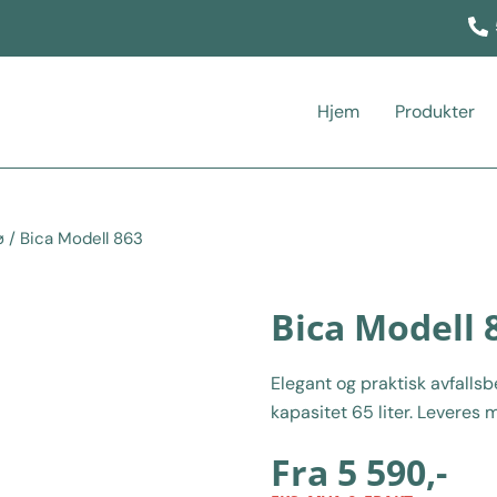
Hjem
Produkter
ø
/ Bica Modell 863
Bica Modell 
Elegant og praktisk avfallsb
kapasitet 65 liter. Leveres 
Fra
5 590
,-