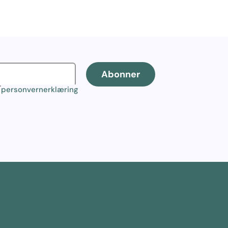
Abonner
r
personvernerklæring