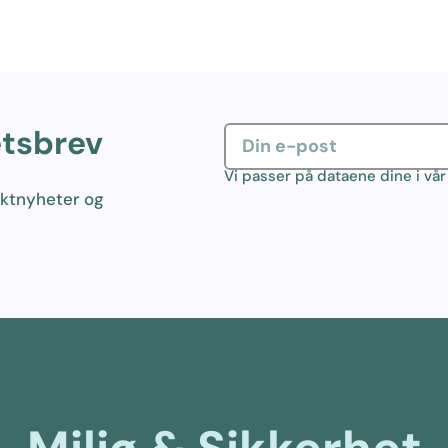
etsbrev
Vi passer på dataene dine i vå
uktnyheter og