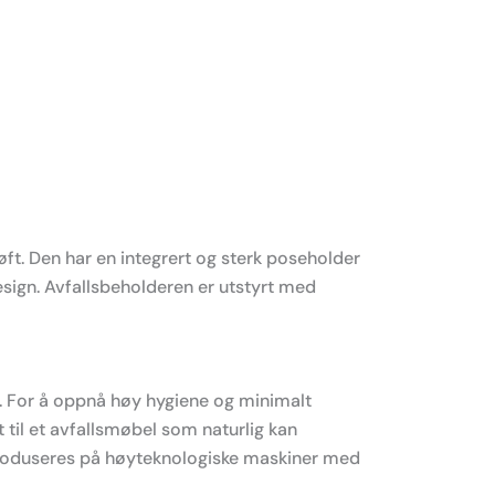
t. Den har en integrert og sterk poseholder
design. Avfallsbeholderen er utstyrt med
r. For å oppnå høy hygiene og minimalt
t til et avfallsmøbel som naturlig kan
 produseres på høyteknologiske maskiner med