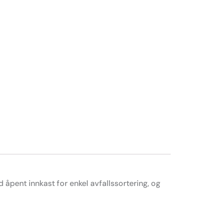
 åpent innkast for enkel avfallssortering, og