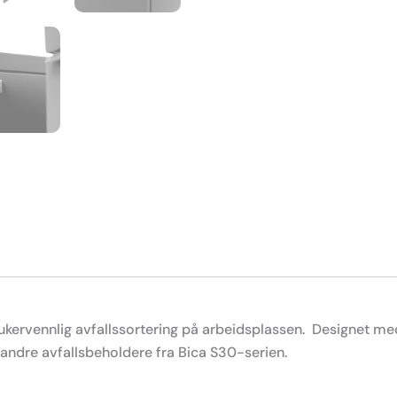
rukervennlig avfallssortering på arbeidsplassen. Designet med
andre avfallsbeholdere fra Bica S30-serien.