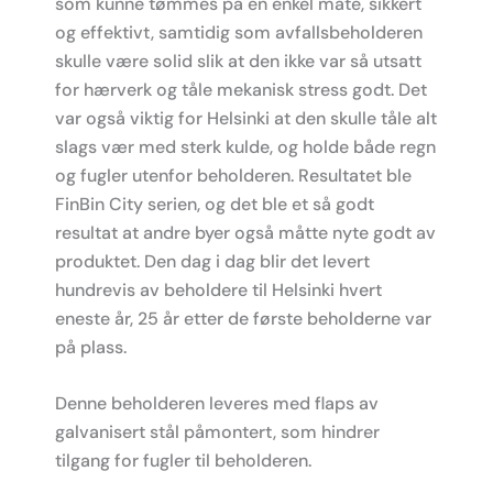
som kunne tømmes på en enkel måte, sikkert
og effektivt, samtidig som avfallsbeholderen
skulle være solid slik at den ikke var så utsatt
for hærverk og tåle mekanisk stress godt. Det
var også viktig for Helsinki at den skulle tåle alt
slags vær med sterk kulde, og holde både regn
og fugler utenfor beholderen. Resultatet ble
FinBin City serien, og det ble et så godt
resultat at andre byer også måtte nyte godt av
produktet. Den dag i dag blir det levert
hundrevis av beholdere til Helsinki hvert
eneste år, 25 år etter de første beholderne var
på plass.
Denne beholderen leveres med flaps av
galvanisert stål påmontert, som hindrer
tilgang for fugler til beholderen.