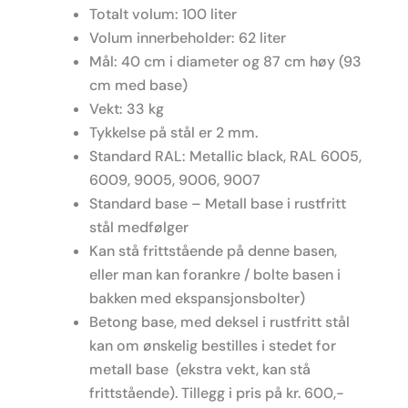
Totalt volum: 100 liter
Volum innerbeholder: 62 liter
Mål: 40 cm i diameter og 87 cm høy (93
cm med base)
Vekt: 33 kg
Tykkelse på stål er 2 mm.
Standard RAL: Metallic black, RAL 6005,
6009, 9005, 9006, 9007
Standard base – Metall base i rustfritt
stål medfølger
Kan stå frittstående på denne basen,
eller man kan forankre / bolte basen i
bakken med ekspansjonsbolter)
Betong base, med deksel i rustfritt stål
kan om ønskelig bestilles i stedet for
metall base (ekstra vekt, kan stå
frittstående). Tillegg i pris på kr. 600,-