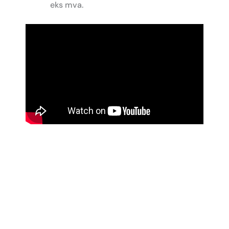
eks mva.