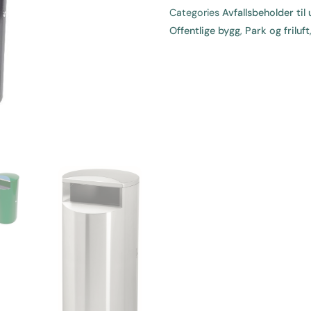
-
Categories
Avfallsbeholder til 
Avfallsbeholder
Offentlige bygg
,
Park og friluft
antall