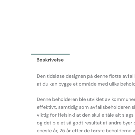
Beskrivelse
Den tidsløse designen på denne flotte avfall
at du kan bygge et område med ulike beholde
Denne beholderen ble utviklet av kommunen 
effektivt, samtidig som avfallsbeholderen sk
viktig for Helsinki at den skulle tåle alt sl
og det ble et så godt resultat at andre byer
eneste år, 25 år etter de første beholderne v