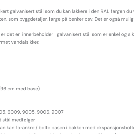
ert galvanisert stål som du kan lakkere i den RAL fargen du 
som byggdetaljer, farge på benker osv. Det er også mulig å f
en er det er innerbeholder i galvanisert stål som er enkel og 
rmet vandalsikker.
 (96 cm med base)
005, 6009, 9005, 9006, 9007
t stål medfølger
 man kan forankre / bolte basen i bakken med ekspansjonsbolt