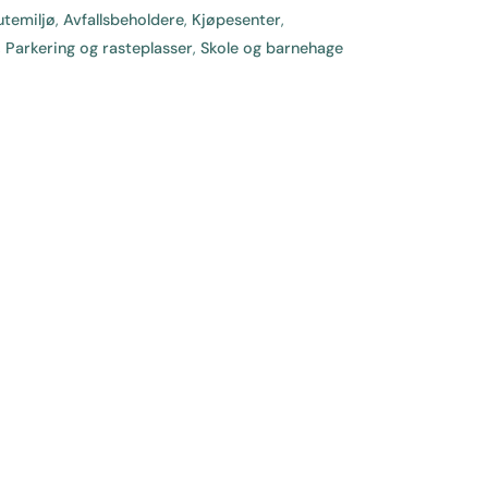
utemiljø
,
Avfallsbeholdere
,
Kjøpesenter
,
,
Parkering og rasteplasser
,
Skole og barnehage