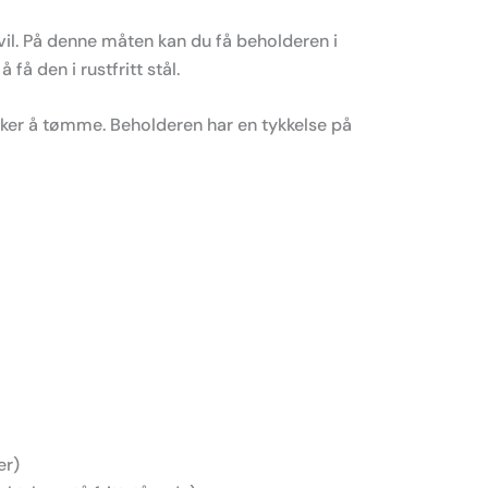
vil. På denne måten kan du få beholderen i
å den i rustfritt stål.
sikker å tømme. Beholderen har en tykkelse på
er)