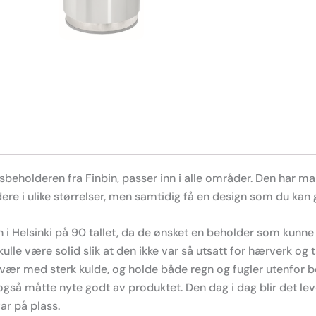
sbeholderen fra Finbin, passer inn i alle områder. Den har m
re i ulike størrelser, men samtidig få en design som du kan 
i Helsinki på 90 tallet, da de ønsket en beholder som kunne
ulle være solid slik at den ikke var så utsatt for hærverk og 
ags vær med sterk kulde, og holde både regn og fugler utenfor b
 også måtte nyte godt av produktet. Den dag i dag blir det lev
ar på plass.