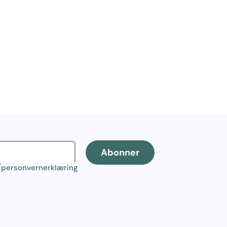
Abonner
r
personvernerklæring