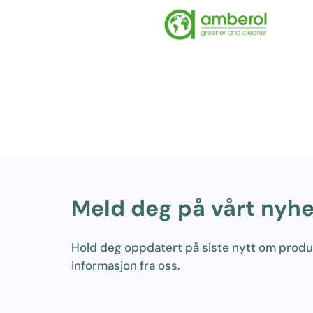
Meld deg på vårt nyh
Hold deg oppdatert på siste nytt om prod
informasjon fra oss.