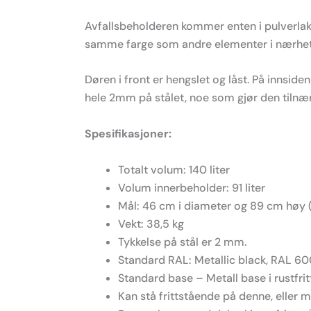
Avfallsbeholderen kommer enten i pulverlakk
samme farge som andre elementer i nærheten, 
Døren i front er hengslet og låst. På innsid
hele 2mm på stålet, noe som gjør den tilnæ
Spesifikasjoner:
Totalt volum: 140 liter
Volum innerbeholder: 91 liter
Mål: 46 cm i diameter og 89 cm høy
Vekt: 38,5 kg
Tykkelse på stål er 2 mm.
Standard RAL: Metallic black, RAL 6
Standard base – Metall base i rustfrit
Kan stå frittstående på denne, eller