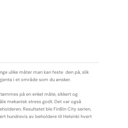
ange ulike måter man kan feste den på, slik
gjenta i et område som du ønsker.
 tømmes på en enkel måte, sikkert og
tåle mekanisk stress godt. Det var også
eholderen. Resultatet ble FinBin City serien,
ert hundrevis av beholdere til Helsinki hvert