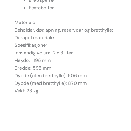
Brettsperre
Festebolter
Materiale
Beholder, dør, åpning, reservoar og bretthylle:
Durapol materiale
Spesifikasjoner
Innvendig volum: 2 x 8 liter
Høyde: 1 195 mm
Bredde: 595 mm
Dybde (uten bretthylle): 606 mm
Dybde (med bretthylle): 870 mm
Vekt: 23 kg