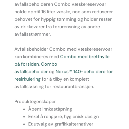
avfallsbeholderen Combo væskereservoar
holde opptil 16 liter væske, noe som reduserer
behovet for hyppig tømming og holder rester
av drikkevarer fra forurensning av andre
avfallsstrømmer.
Avfallsbeholder Combo med væskereservoar
kan kombineres med
Combo med bretthylle
på forsiden
,
Combo
avfallsbeholder
og
Nexus™ 140-beholdere for
resirkulering
for å tilby en komplett
avfallsløsning for restaurantbransjen.
Produktegenskaper
Åpent innkaståpning
Enkel å rengjøre, hygienisk design
Et utvalg av grafikkalternativer