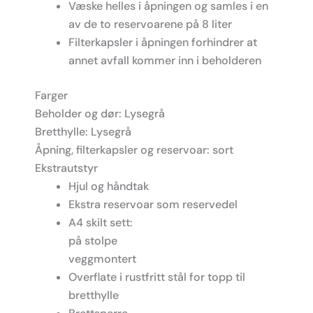
Væske helles i åpningen og samles i en
av de to reservoarene på 8 liter
Filterkapsler i åpningen forhindrer at
annet avfall kommer inn i beholderen
Farger
Beholder og dør: Lysegrå
Bretthylle: Lysegrå
Åpning, filterkapsler og reservoar: sort
Ekstrautstyr
Hjul og håndtak
Ekstra reservoar som reservedel
A4 skilt sett:
på stolpe
veggmontert
Overflate i rustfritt stål for topp til
bretthylle