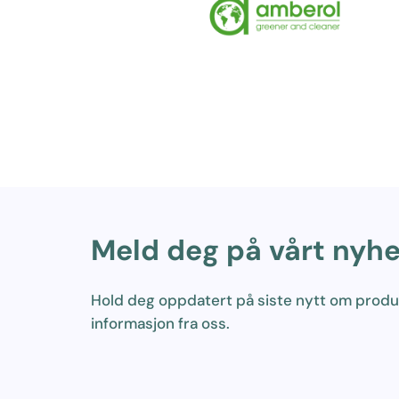
Meld deg på vårt nyh
Hold deg oppdatert på siste nytt om prod
informasjon fra oss.