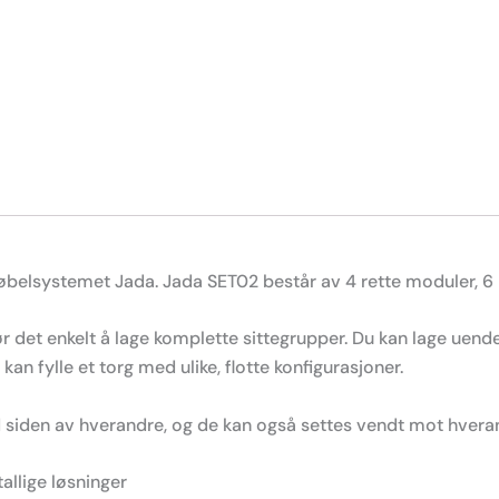
belsystemet Jada. Jada SET02 består av 4 rette moduler, 6 
det enkelt å lage komplette sittegrupper. Du kan lage uende
kan fylle et torg med ulike, flotte konfigurasjoner.
d siden av hverandre, og de kan også settes vendt mot hvera
allige løsninger