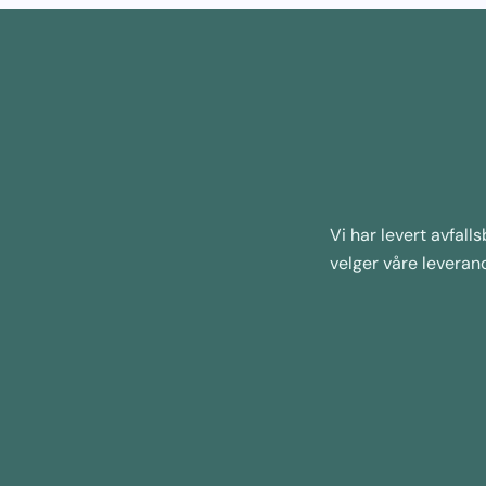
Vi har levert avfall
velger våre leveran