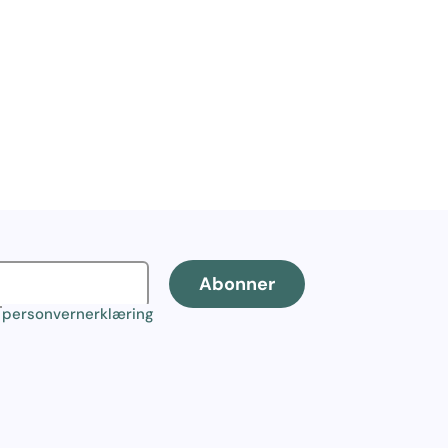
Abonner
r
personvernerklæring