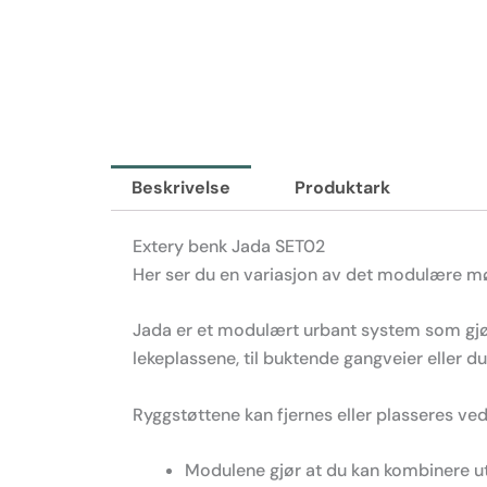
Beskrivelse
Produktark
Extery benk Jada SET02
Her ser du en variasjon av det modulære mø
Jada er et modulært urbant system som gjør 
lekeplassene, til buktende gangveier eller du 
Ryggstøttene kan fjernes eller plasseres ve
Modulene gjør at du kan kombinere ut