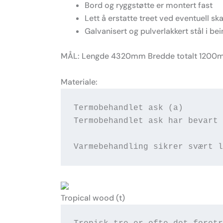
Bord og ryggstøtte er montert fast
Lett å erstatte treet ved eventuell sk
Galvanisert og pulverlakkert stål i 
MÅL: Lengde 4320mm Bredde totalt 120
Materiale:
Termobehandlet ask (a)

Termobehandlet ask har bevart 
Varmebehandling sikrer svært l
Tropical wood (t)