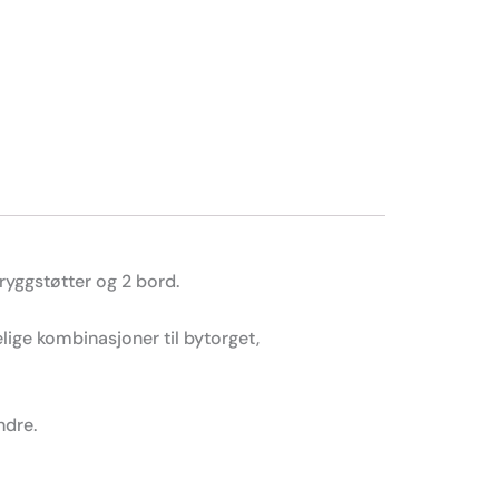
ryggstøtter og 2 bord.
lige kombinasjoner til bytorget,
ndre.