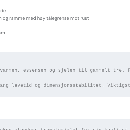
ade
bein og ramme med høy tålegrense mot rust
0mm
varmen, essensen og sjelen til gammelt tre. 
ang levetid og dimensjonsstabilitet. Viktigs