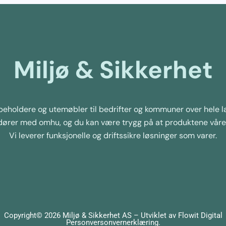
Miljø & Sikkerhet
sbeholdere og utemøbler til bedrifter og kommuner over hele la
dører med omhu, og du kan være trygg på at produktene våre 
Vi leverer funksjonelle og driftssikre løsninger som varer.
Copyright© 2026 Miljø & Sikkerhet AS – Utviklet av
Flowit Digital
Personversonvernerklæring
.