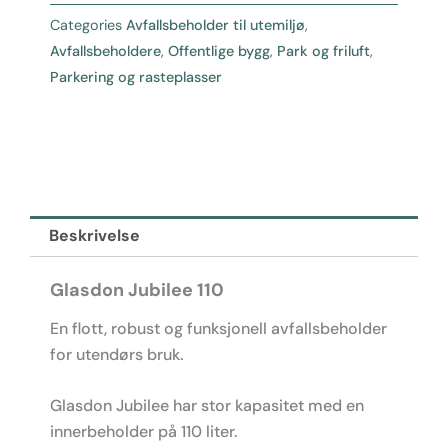
110
Categories
Avfallsbeholder til utemiljø
,
-
Avfallsbeholdere
,
Offentlige bygg
,
Park og friluft
,
Avfallsbeholder
Parkering og rasteplasser
-
Kildesortering
antall
Beskrivelse
Glasdon Jubilee 110
En flott, robust og funksjonell avfallsbeholder
for utendørs bruk.
Glasdon Jubilee har stor kapasitet med en
innerbeholder på 110 liter.