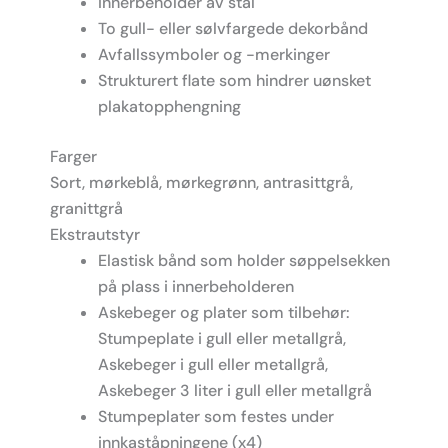
Innerbeholder av stål
To gull- eller sølvfargede dekorbånd
Avfallssymboler og -merkinger
Strukturert flate som hindrer uønsket
plakatopphengning
Farger
Sort, mørkeblå, mørkegrønn, antrasittgrå,
granittgrå
Ekstrautstyr
Elastisk bånd som holder søppelsekken
på plass i innerbeholderen
Askebeger og plater som tilbehør:
Stumpeplate i gull eller metallgrå,
Askebeger i gull eller metallgrå,
Askebeger 3 liter i gull eller metallgrå
Stumpeplater som festes under
innkaståpningene (x4)