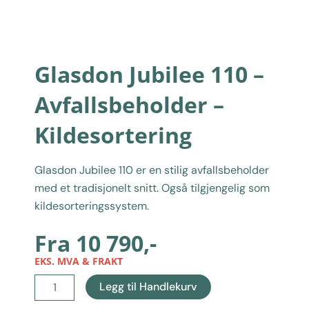
Glasdon Jubilee 110 –
Avfallsbeholder –
Kildesortering
Glasdon Jubilee 110 er en stilig avfallsbeholder
med et tradisjonelt snitt. Også tilgjengelig som
kildesorteringssystem.
Fra
10 790
,-
EKS. MVA & FRAKT
Glasdon
Legg til Handlekurv
Jubilee