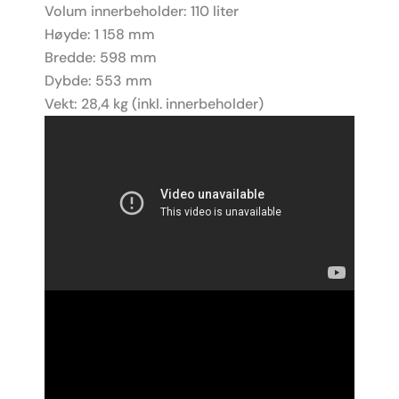
Volum innerbeholder: 110 liter
Høyde: 1 158 mm
Bredde: 598 mm
Dybde: 553 mm
Vekt: 28,4 kg (inkl. innerbeholder)