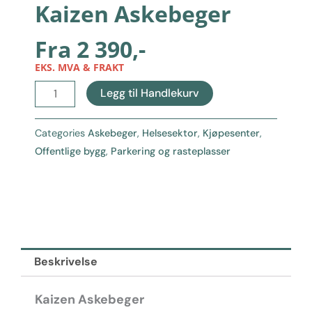
Kaizen Askebeger
Fra
2 390
,-
EKS. MVA & FRAKT
Kaizen
Legg til Handlekurv
Askebeger
antall
Categories
Askebeger
,
Helsesektor
,
Kjøpesenter
,
Offentlige bygg
,
Parkering og rasteplasser
Beskrivelse
Kaizen Askebeger