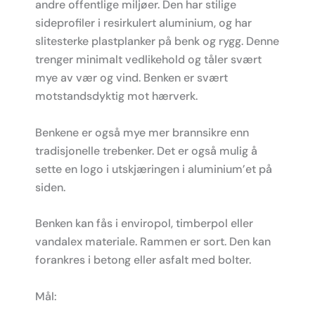
andre offentlige miljøer. Den har stilige
sideprofiler i resirkulert aluminium, og har
slitesterke plastplanker på benk og rygg. Denne
trenger minimalt vedlikehold og tåler svært
mye av vær og vind. Benken er svært
motstandsdyktig mot hærverk.
Benkene er også mye mer brannsikre enn
tradisjonelle trebenker. Det er også mulig å
sette en logo i utskjæringen i aluminium’et på
siden.
Benken kan fås i enviropol, timberpol eller
vandalex materiale. Rammen er sort. Den kan
forankres i betong eller asfalt med bolter.
Mål: