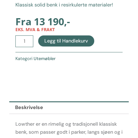
Klassisk solid benk i resirkulerte materialer!
Fra
13 190
,-
EKS. MVA & FRAKT
Lowther
Legg til Handlekurv
-
Benk
Kategori
Utemøbler
antall
Beskrivelse
Lowther er en rimelig og tradisjonell klassisk
benk, som passer godt i parker, langs sjøen og i