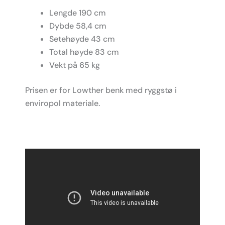
Lengde 190 cm
Dybde 58,4 cm
Setehøyde 43 cm
Total høyde 83 cm
Vekt på 65 kg
Prisen er for Lowther benk med ryggstø i
enviropol materiale.