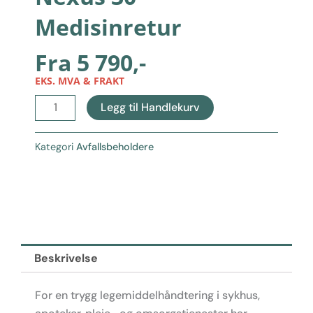
Medisinretur
Fra
5 790
,-
EKS. MVA & FRAKT
Nexus
Legg til Handlekurv
30
Medisinretur
Kategori
Avfallsbeholdere
antall
Beskrivelse
For en trygg legemiddelhåndtering i sykhus,