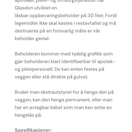
apoteker, pleie- og omsorgstjenester har
Glasdon utviklet en
låsbar oppbevaringsbeholder på 30 liter. Fordi
legemidler ikke skal kastes i restavfallet og må
destrueres på en forsvarlig måte er vår
beholder genial.
Beholderen kommer med tydelig grafikk som
gjør beholderen klart identifiserbar til apotek-
og pleiepersonell. De kan enten festes på
veggen eller stå direkte på gulvet.
Bruker man ekstrautstyret for å henge den på
veggen, kan den henge permanent, eller man
har en avtagbar kabel som man kan sette en
hengelås på.
Spesifikasjoner: