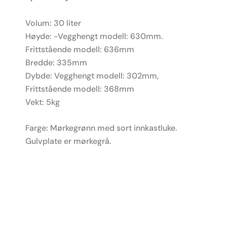
Volum: 30 liter
Høyde: -Vegghengt modell: 630mm.
Frittstående modell: 636mm
Bredde: 335mm
Dybde: Vegghengt modell: 302mm,
Frittstående modell: 368mm
Vekt: 5kg
Farge: Mørkegrønn med sort innkastluke.
Gulvplate er mørkegrå.