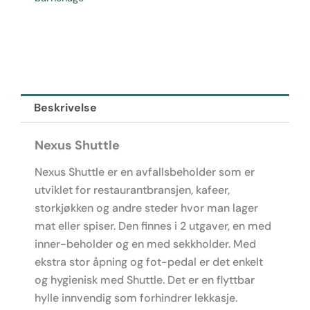
antall
Beskrivelse
Nexus Shuttle
Nexus Shuttle er en avfallsbeholder som er
utviklet for restaurantbransjen, kafeer,
storkjøkken og andre steder hvor man lager
mat eller spiser. Den finnes i 2 utgaver, en med
inner-beholder og en med sekkholder. Med
ekstra stor åpning og fot-pedal er det enkelt
og hygienisk med Shuttle. Det er en flyttbar
hylle innvendig som forhindrer lekkasje.