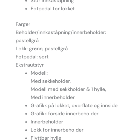
Stor innkaståpning
Fotpedal for lokket
Farger
Beholder/innkaståpning/innerbeholder:
pastellgrå
Lokk: grønn, pastellgrå
Fotpedal: sort
Ekstrautstyr
Modell:
Med sekkeholder,
Modell med sekkholder & 1 hylle,
Med innerbeholder
Grafikk på lokket; overflate og innside
Grafikk forside innerbeholder
Innerbeholder
Lokk for innerbeholder
Flyttbar hylle