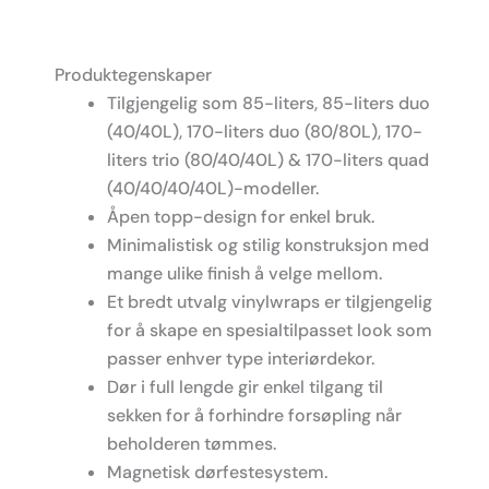
Produktegenskaper
Tilgjengelig som 85-liters, 85-liters duo
(40/40L), 170-liters duo (80/80L), 170-
liters trio (80/40/40L) & 170-liters quad
(40/40/40/40L)-modeller.
Åpen topp-design for enkel bruk.
Minimalistisk og stilig konstruksjon med
mange ulike finish å velge mellom.
Et bredt utvalg vinylwraps er tilgjengelig
for å skape en spesialtilpasset look som
passer enhver type interiørdekor.
Dør i full lengde gir enkel tilgang til
sekken for å forhindre forsøpling når
beholderen tømmes.
Magnetisk dørfestesystem.