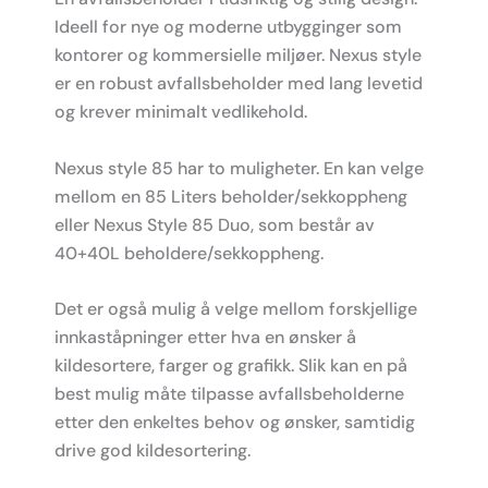
Ideell for nye og moderne utbygginger som
kontorer og kommersielle miljøer. Nexus style
er en robust avfallsbeholder med lang levetid
og krever minimalt vedlikehold.
Nexus style 85 har to muligheter. En kan velge
mellom en 85 Liters beholder/sekkoppheng
eller Nexus Style 85 Duo, som består av
40+40L beholdere/sekkoppheng.
Det er også mulig å velge mellom forskjellige
innkaståpninger etter hva en ønsker å
kildesortere, farger og grafikk. Slik kan en på
best mulig måte tilpasse avfallsbeholderne
etter den enkeltes behov og ønsker, samtidig
drive god kildesortering.