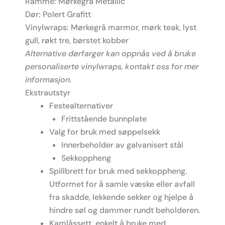
Ramme: Mørkegrå Metallic
Dør: Polert Grafitt
Vinylwraps: Mørkegrå marmor, mørk teak, lyst
gull, røkt tre, børstet kobber
Alternative dørfarger kan oppnås ved å bruke
personaliserte vinylwraps, kontakt oss for mer
informasjon.
Ekstrautstyr
Festealternativer
Frittstående bunnplate
Valg for bruk med søppelsekk
Innerbeholder av galvanisert stål
Sekkoppheng
Spillbrett for bruk med sekkoppheng.
Utformet for å samle væske eller avfall
fra skadde, lekkende sekker og hjelpe å
hindre søl og dammer rundt beholderen.
Kamlåssett, enkelt å bruke med