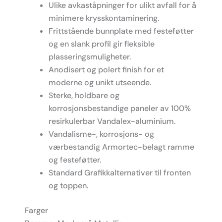
Ulike avkaståpninger for ulikt avfall for å
minimere krysskontaminering.
Frittstående bunnplate med festeføtter
og en slank profil gir fleksible
plasseringsmuligheter.
Anodisert og polert finish for et
moderne og unikt utseende.
Sterke, holdbare og
korrosjonsbestandige paneler av 100%
resirkulerbar Vandalex-aluminium.
Vandalisme-, korrosjons- og
værbestandig Armortec-belagt ramme
og festeføtter.
Standard Grafikkalternativer til fronten
og toppen.
Farger