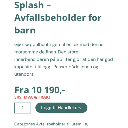
Splash –
Avfallsbeholder for
barn
Gjør søppelhentingen til en lek med denne
morsomme delfinen. Den store
innerbeholderen på 85 liter gjør at den har god
kapasitet i tillegg. Passer både innen og
utendørs.
Fra
10 190
,-
EKS. MVA & FRAKT
Splash
Legg til Handlekurv
-
Avfallsbeholder
Categories
Avfallsbeholder til utemiljø
,