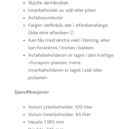
Skjulte dørhåndtak
Innerbeholder av stål eller plast
Avfallssymboler
Farger: delfinblå, dør i elfenbensfarge
(ikke ekte elfenben 🙂
Kan fås med ekstra vekt i betong, eller
kan forankres / boltes i bakken.
Avfallsbeholderen er laget i den kraftige
«Durapol» plasten, mens
innerbeholderen er laget i stål eller
polyeten
Spesifikasjoner
Volum ytterbeholder: 100 liter
Volum innerbeholder: 85 liter
Høyde: 1 180 mm