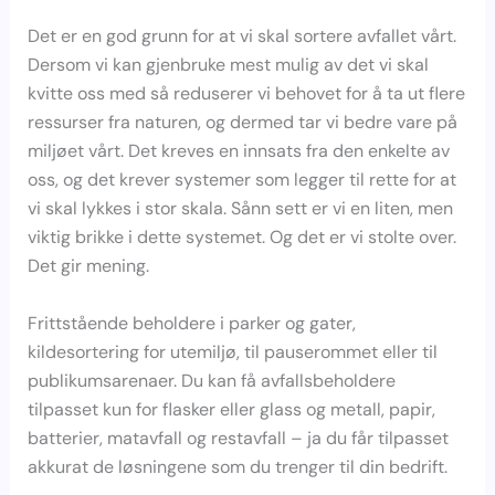
Det er en god grunn for at vi skal sortere avfallet vårt.
Dersom vi kan gjenbruke mest mulig av det vi skal
kvitte oss med så reduserer vi behovet for å ta ut flere
ressurser fra naturen, og dermed tar vi bedre vare på
miljøet vårt. Det kreves en innsats fra den enkelte av
oss, og det krever systemer som legger til rette for at
vi skal lykkes i stor skala. Sånn sett er vi en liten, men
viktig brikke i dette systemet. Og det er vi stolte over.
Det gir mening.
Frittstående beholdere i parker og gater,
kildesortering for utemiljø, til pauserommet eller til
publikumsarenaer. Du kan få avfallsbeholdere
tilpasset kun for flasker eller glass og metall, papir,
batterier, matavfall og restavfall – ja du får tilpasset
akkurat de løsningene som du trenger til din bedrift.