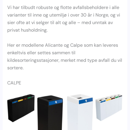
Vi har tilbudt robuste og flotte avfallsbeholdere i alle
varianter til inne og utemiljø i over 30 år i Norge, og vi
sier ofte at vi selger til alt og alle – med unntak av
privat husholdning.
Her er modellene Alicante og Calpe som kan leveres
enkeltvis eller settes sammen til
kildesorteringsstasjoner, merket med type avfall du vil
sortere.
CALPE