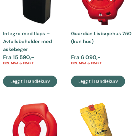
Integro med flaps –
Guardian Livbøyehus 750
Avfallsbeholder med
(kun hus)
askebeger
Fra
15 590
,-
Fra
6 090
,-
EKS. MVA & FRAKT
EKS. MVA & FRAKT
Legg til Handlekurv
Legg til Handlekurv