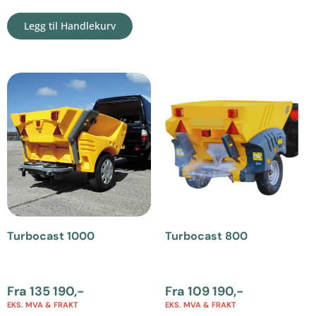
Legg til Handlekurv
Turbocast 1000
Turbocast 800
Fra
135 190
,-
Fra
109 190
,-
EKS. MVA & FRAKT
EKS. MVA & FRAKT