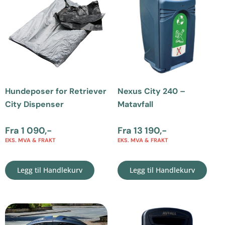
Hundeposer for Retriever
Nexus City 240 –
City Dispenser
Matavfall
Fra
1 090
,-
Fra
13 190
,-
EKS. MVA & FRAKT
EKS. MVA & FRAKT
Legg til Handlekurv
Legg til Handlekurv