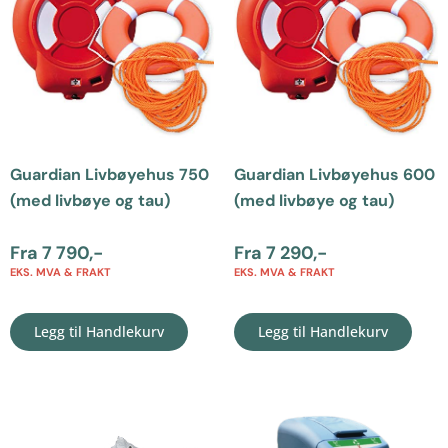
Guardian Livbøyehus 750
Guardian Livbøyehus 600
(med livbøye og tau)
(med livbøye og tau)
Fra
7 790
,-
Fra
7 290
,-
EKS. MVA & FRAKT
EKS. MVA & FRAKT
Legg til Handlekurv
Legg til Handlekurv