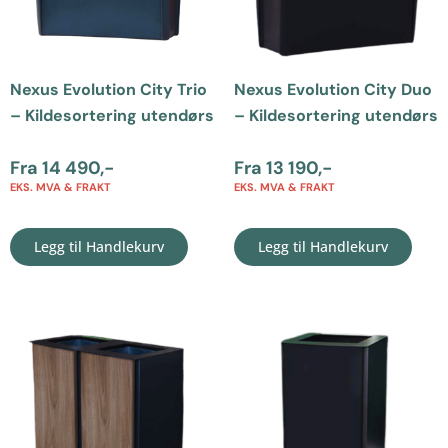
Nexus Evolution City Trio
Nexus Evolution City Duo
– Kildesortering utendørs
– Kildesortering utendørs
Fra
14 490
,-
Fra
13 190
,-
EKS. MVA & FRAKT
EKS. MVA & FRAKT
Legg til Handlekurv
Legg til Handlekurv