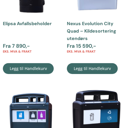
Elipsa Avfallsbeholder
Nexus Evolution City
Quad – Kildesortering
utendørs
Fra
7 890
,-
Fra
15 590
,-
EKS. MVA & FRAKT
EKS. MVA & FRAKT
Legg til Handlekurv
Legg til Handlekurv