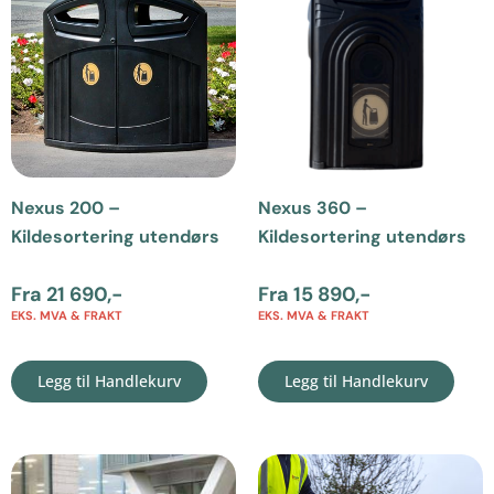
Nexus 200 –
Nexus 360 –
Kildesortering utendørs
Kildesortering utendørs
Fra
21 690
,-
Fra
15 890
,-
EKS. MVA & FRAKT
EKS. MVA & FRAKT
Legg til Handlekurv
Legg til Handlekurv