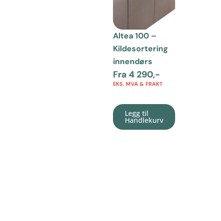
Altea 100 –
Kildesortering
innendørs
Fra
4 290
,-
EKS. MVA & FRAKT
Legg til
Handlekurv