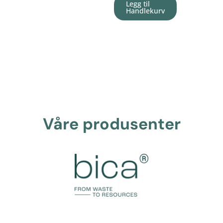
Legg til
Handlekurv
Våre produsenter