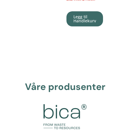
Legg til
Handlekurv
Våre produsenter