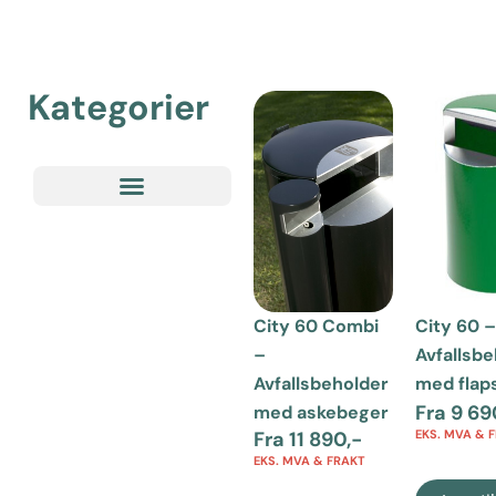
Kategorier
City 60 Combi
City 60 –
–
Avfallsb
Avfallsbeholder
med flap
Fra
9 69
med askebeger
Fra
11 890
,-
EKS. MVA & 
EKS. MVA & FRAKT