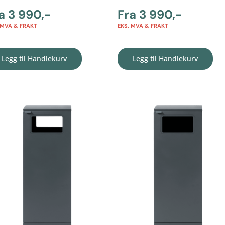
ra
3 990
,-
Fra
3 990
,-
 MVA & FRAKT
EKS. MVA & FRAKT
Legg til Handlekurv
Legg til Handlekurv