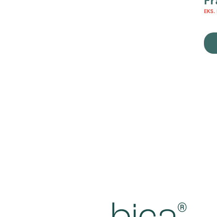
F
EKS.