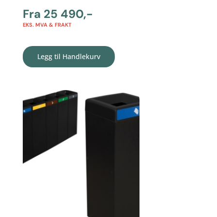
Fra
25 490
,-
EKS. MVA & FRAKT
Legg til Handlekurv