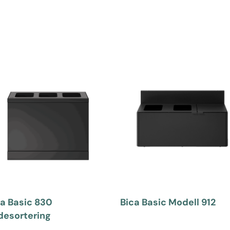
ca Basic 830
Bica Basic Modell 912
desortering