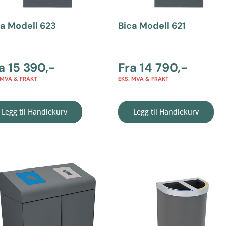
ca Modell 623
Bica Modell 621
ra
15 390
,-
Fra
14 790
,-
 MVA & FRAKT
EKS. MVA & FRAKT
Legg til Handlekurv
Legg til Handlekurv