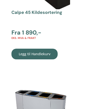
Calpe 45 Kildesortering
Fra
1 890
,-
EKS. MVA & FRAKT
Legg til Handlekurv