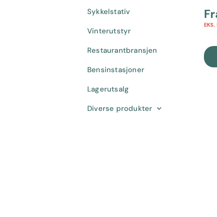
F
Sykkelstativ
EKS.
Vinterutstyr
Restaurantbransjen
Bensinstasjoner
Lagerutsalg
Diverse produkter