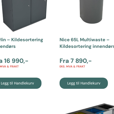
lin – Kildesortering
Nice 65L Multiwaste –
nendørs
Kildesortering innendør
ra
16 990
,-
Fra
7 890
,-
 MVA & FRAKT
EKS. MVA & FRAKT
Legg til Handlekurv
Legg til Handlekurv