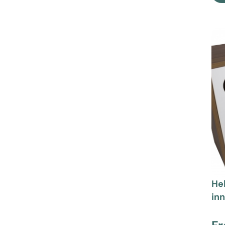
Hel
in