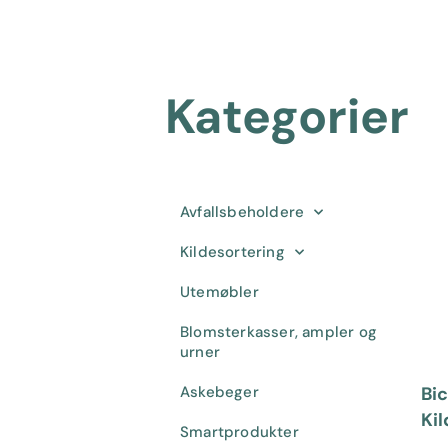
Kategorier
Avfallsbeholdere
Kildesortering
Utemøbler
Blomsterkasser, ampler og
urner
Askebeger
Bi
Kil
Smartprodukter