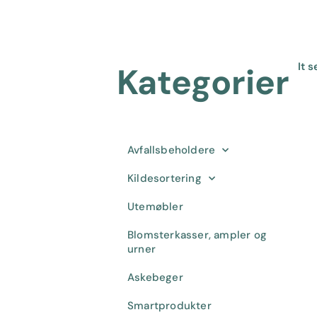
It 
Kategorier
Avfallsbeholdere
Kildesortering
Utemøbler
Blomsterkasser, ampler og
urner
Askebeger
Smartprodukter