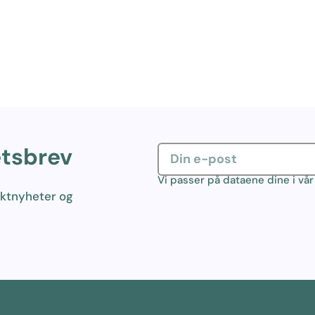
etsbrev
Vi passer på dataene dine i vå
uktnyheter og