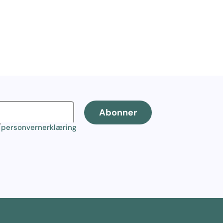
Abonner
r
personvernerklæring