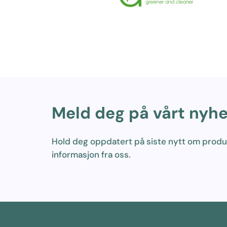
Meld deg på vårt nyh
Hold deg oppdatert på siste nytt om prod
informasjon fra oss.