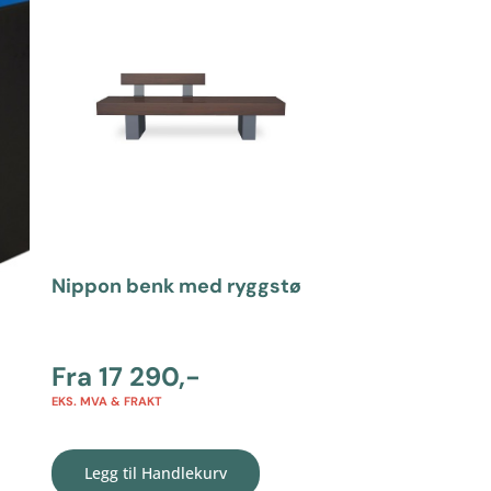
Nippon benk med ryggstø
Fra
17 290
,-
EKS. MVA & FRAKT
Legg til Handlekurv