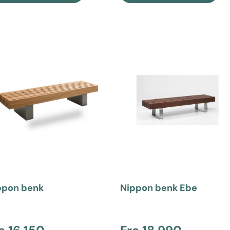
ppon benk
Nippon benk Ebe