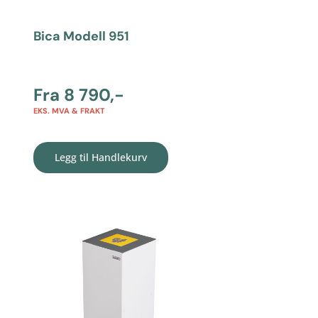
Bica Modell 951
Fra
8 790
,-
EKS. MVA & FRAKT
Legg til Handlekurv