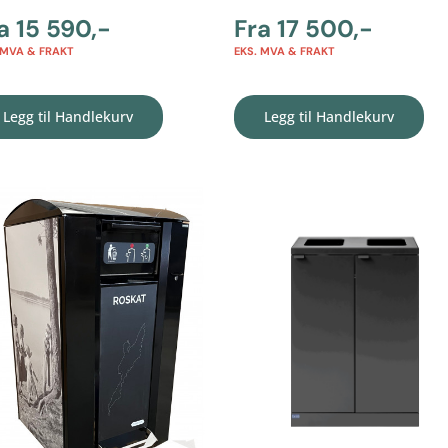
ra
15 590
,-
Fra
17 500
,-
 MVA & FRAKT
EKS. MVA & FRAKT
Legg til Handlekurv
Legg til Handlekurv