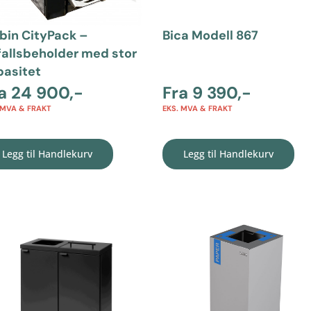
nbin CityPack –
Bica Modell 867
fallsbeholder med stor
pasitet
ra
24 900
,-
Fra
9 390
,-
 MVA & FRAKT
EKS. MVA & FRAKT
Legg til Handlekurv
Legg til Handlekurv