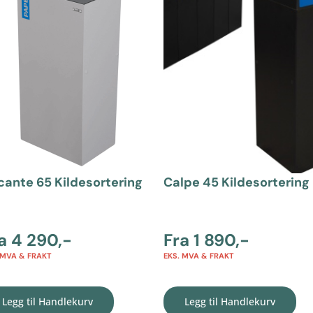
cante 65 Kildesortering
Calpe 45 Kildesortering
ra
4 290
,-
Fra
1 890
,-
 MVA & FRAKT
EKS. MVA & FRAKT
Legg til Handlekurv
Legg til Handlekurv