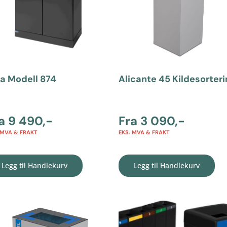
ca Modell 874
Alicante 45 Kildesorter
ra
9 490
,-
Fra
3 090
,-
 MVA & FRAKT
EKS. MVA & FRAKT
Legg til Handlekurv
Legg til Handlekurv