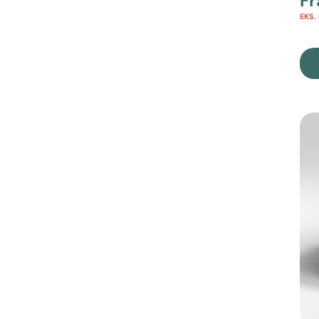
F
EKS.