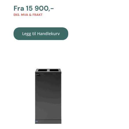
Fra
15 900
,-
EKS. MVA & FRAKT
Legg til Handlekurv