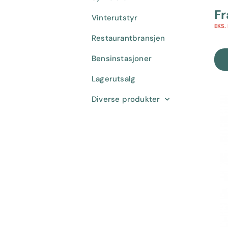
F
Vinterutstyr
EKS.
Restaurantbransjen
Bensinstasjoner
Lagerutsalg
Diverse produkter