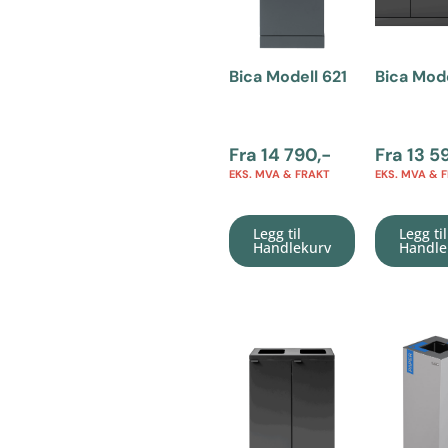
Bica Modell 621
Bica Mod
Fra
14 790
,-
Fra
13 5
EKS. MVA & FRAKT
EKS. MVA & 
Legg til
Legg til
Handlekurv
Handle